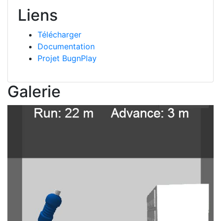
Liens
Télécharger
Documentation
Projet BugnPlay
Galerie