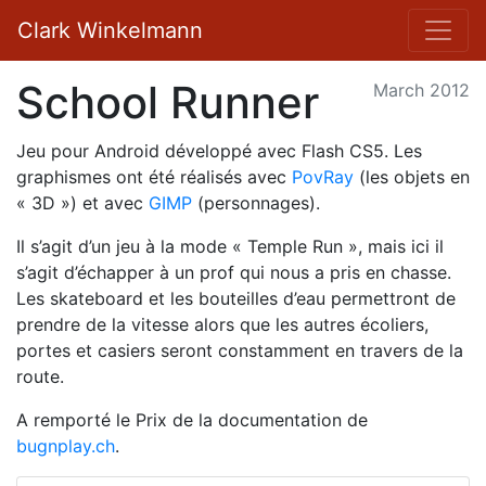
Clark Winkelmann
School Runner
March 2012
Jeu pour Android développé avec Flash CS5. Les
graphismes ont été réalisés avec
PovRay
(les objets en
« 3D ») et avec
GIMP
(personnages).
Il s’agit d’un jeu à la mode « Temple Run », mais ici il
s’agit d’échapper à un prof qui nous a pris en chasse.
Les skateboard et les bouteilles d’eau permettront de
prendre de la vitesse alors que les autres écoliers,
portes et casiers seront constamment en travers de la
route.
A remporté le Prix de la documentation de
bugnplay.ch
.